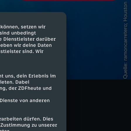
 können, setzen wir
 sind unbedingt
e Dienstleister darüber
geben wir deine Daten
stleister sind. Wir
 uns, dein Erlebnis im
ieten. Dabei
ing, der ZDFheute und
 Dienste von anderen
arbeiten dürfen. Dies
e Zustimmung zu unserer