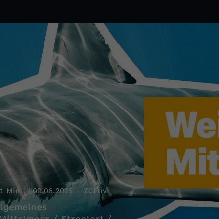
1 Min.
09.06.2026
ZDFtivi
llgemeines