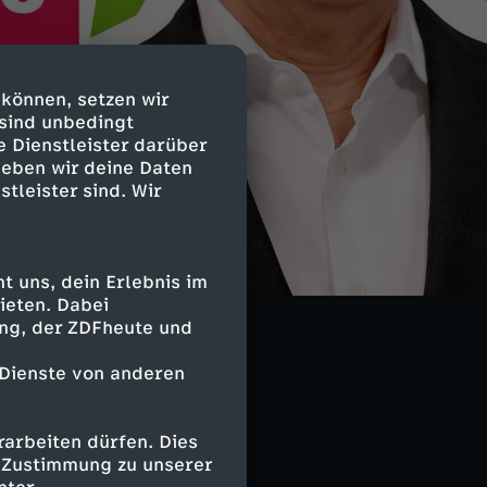
 können, setzen wir
 sind unbedingt
e Dienstleister darüber
geben wir deine Daten
stleister sind. Wir
 uns, dein Erlebnis im
ieten. Dabei
ing, der ZDFheute und
 Dienste von anderen
arbeiten dürfen. Dies
e Zustimmung zu unserer