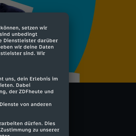
 können, setzen wir
 sind unbedingt
e Dienstleister darüber
geben wir deine Daten
stleister sind. Wir
 uns, dein Erlebnis im
ieten. Dabei
ing, der ZDFheute und
 Dienste von anderen
arbeiten dürfen. Dies
e Zustimmung zu unserer