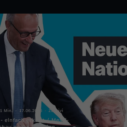
1 Min.
17.06.2026
ZDFtivi
 einfach erklärt / Messi-