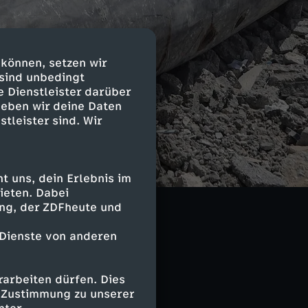
 können, setzen wir
 sind unbedingt
e Dienstleister darüber
geben wir deine Daten
stleister sind. Wir
 uns, dein Erlebnis im
ieten. Dabei
ing, der ZDFheute und
 Dienste von anderen
arbeiten dürfen. Dies
e Zustimmung zu unserer