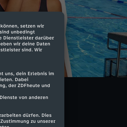
 können, setzen wir
 sind unbedingt
e Dienstleister darüber
geben wir deine Daten
stleister sind. Wir
 uns, dein Erlebnis im
ieten. Dabei
ing, der ZDFheute und
 Dienste von anderen
arbeiten dürfen. Dies
e Zustimmung zu unserer