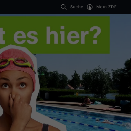
Suche
Mein ZDF