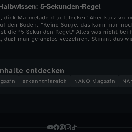
 Halbwissen: 5-Sekunden-Regel
, dick Marmelade drauf, lecker! Aber kurz vor
e auf den Boden. "Keine Sorge: das kann man noc
st die “5 Sekunden Regel.” Alles was nicht bei 
, darf man gefahrlos verzehren. Stimmt das wi
Inhalte entdecken
gazin
erkenntnisreich
NANO Magazin
NA