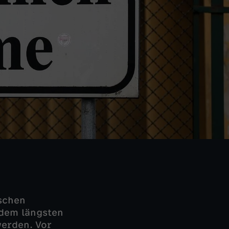
tschen
 dem längsten
werden. Vor