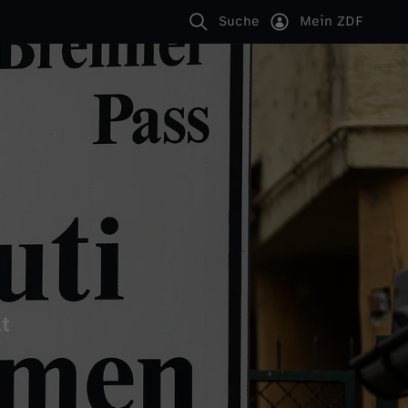
Suche
Mein ZDF
t