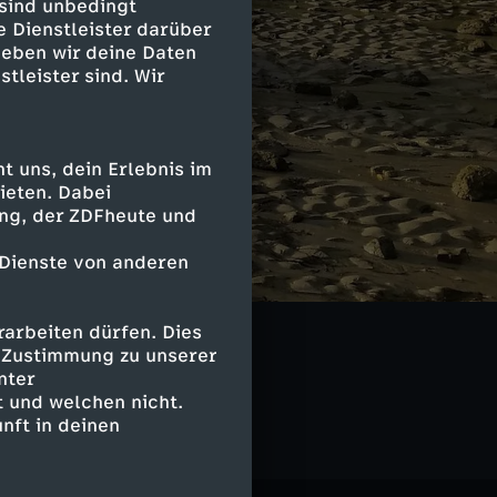
 sind unbedingt
e Dienstleister darüber
geben wir deine Daten
stleister sind. Wir
 uns, dein Erlebnis im
ieten. Dabei
ing, der ZDFheute und
 Dienste von anderen
arbeiten dürfen. Dies
e Zustimmung zu unserer
ANO
nter
 und welchen nicht.
nft in deinen