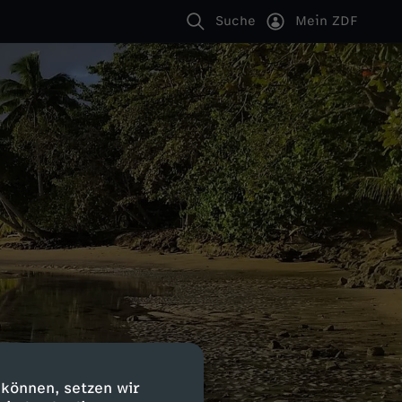
Suche
Mein ZDF
 können, setzen wir