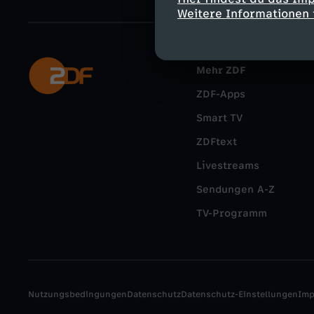
Weitere Informationen 
Mehr ZDF
ZDF-Apps
Smart TV
ZDFtext
Livestreams
Sendungen A-Z
TV-Programm
Nutzungsbedingungen
Datenschutz
Datenschutz-Einstellungen
Im