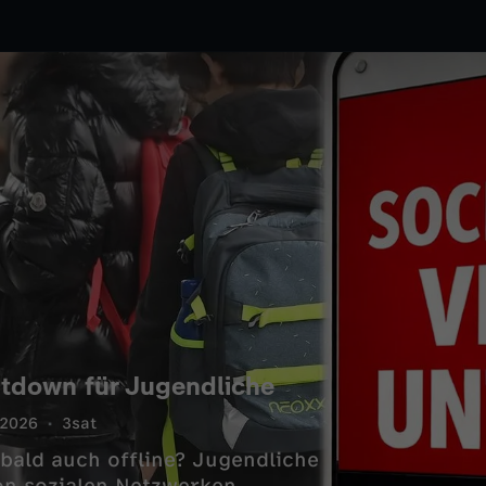
utdown für Jugendliche
.2026
3sat
bald auch offline? Jugendliche