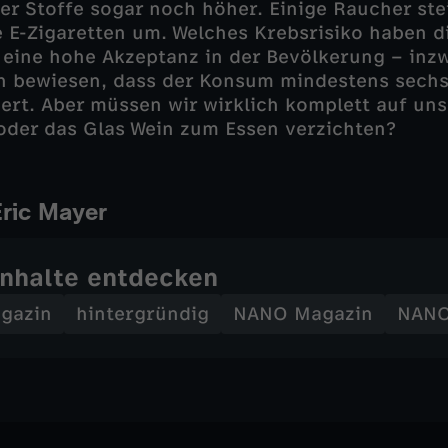
er Stoffe sogar noch höher. Einige Raucher ste
e E-Zigaretten um. Welches Krebsrisiko haben d
 eine hohe Akzeptanz in der Bevölkerung – inzw
ch bewiesen, dass der Konsum mindestens sech
ert. Aber müssen wir wirklich komplett auf uns
oder das Glas Wein zum Essen verzichten?
Eric Mayer
Inhalte entdecken
gazin
hintergründig
NANO Magazin
NAN