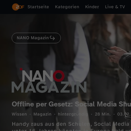
Startseite
Kategorien
Kinder
Live & TV
NANO Magazin
Offline per Gesetz: Social Media Sh
Wissen
Magazin
hintergründig
28 Min.
03.02
Handy raus aus den Schulen, Social Media 