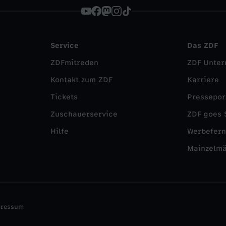
Service
Das ZDF
ZDFmitreden
ZDF Unte
Kontakt zum ZDF
Karriere
Tickets
Pressepor
Zuschauerservice
ZDF goes 
Hilfe
Werbefer
Mainzelm
pressum