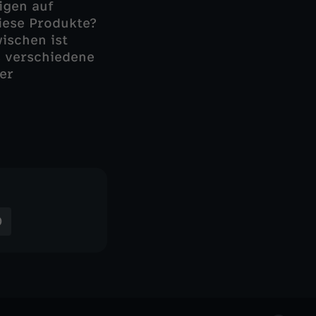
igen auf
iese Produkte?
ischen ist
s verschiedene
er
O