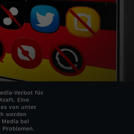
edia-Verbot für
Kraft. Eine
nes von unter
ch werden
 Media bei
n Problemen.