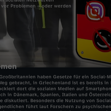
on sozialen Netzwerken
 vor Problemen – oder werden
emen
Großbritannien haben Gesetze für ein Social-M
eg gebracht, in Griechenland ist es bereits in 
ockiert dort die sozialen Medien auf Smartpho
ch in Dänemark, Spanien, Italien und Österrei
e diskutiert. Besonders die Nutzung von Social
endlichen führt laut Forschern zu psychische