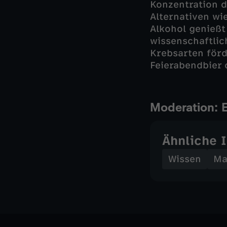
Konzentration d
Alternativen wi
Alkohol genießt
wissenschaftli
Krebsarten förd
Feierabendbier 
Moderation: 
Ähnliche 
Wissen
Ma