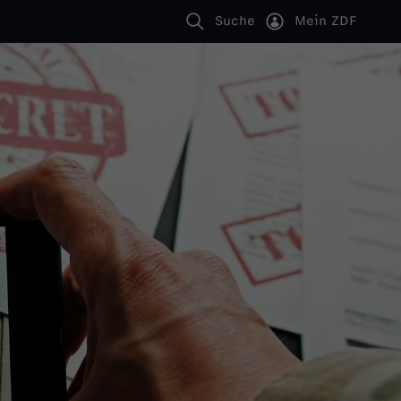
Suche
Mein ZDF