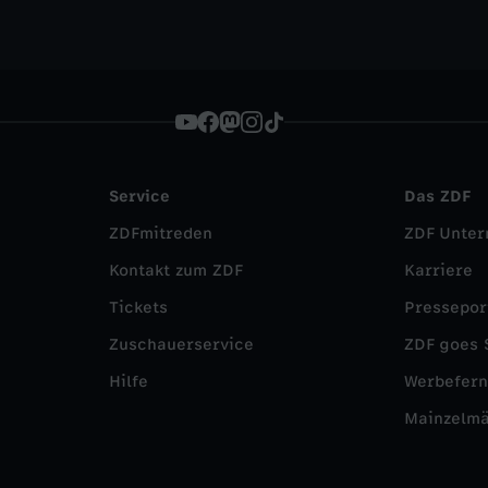
Service
Das ZDF
ZDFmitreden
ZDF Unte
Kontakt zum ZDF
Karriere
Tickets
Pressepor
Zuschauerservice
ZDF goes 
Hilfe
Werbefer
Mainzelm