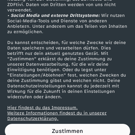
ZDFtivi. Daten von Dritten werden von uns nicht
D
Das ZDF
verwendet.
• Social Media und externe Drittsysteme:
Wir nutzen
ZDF Unternehmen
i
Social-Media-Tools und Dienste von anderen
Anbietern. Unter anderem um das Teilen von Inhalten
Karriere
zu ermöglichen.
t
Presseportal
Du kannst entscheiden, für welche Zwecke wir deine
ZDF goes Schule
Daten speichern und verarbeiten dürfen. Dies
t
betrifft nur dein aktuell genutztes Gerät. Mit
Werbefernsehen
"Zustimmen" erklärst du deine Zustimmung zu
m
unserer Datenverarbeitung, für die wir deine
Mainzelmännchen
Einwilligung benötigen. Oder du legst unter
"Einstellungen/Ablehnen" fest, welchen Zwecken du
a
deine Zustimmung gibst und welchen nicht. Deine
Datenschutzeinstellungen kannst du jederzeit mit
Wirkung für die Zukunft in deinen Einstellungen
n
widerrufen oder ändern.
n
Hier findest du das Impressum.
Partner
Weitere Informationen findest du in unserer
Datenschutzerklärung.
z
Zustimmen