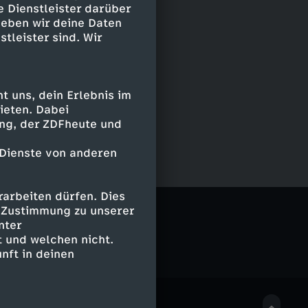
e Dienstleister darüber
geben wir deine Daten
stleister sind. Wir
 uns, dein Erlebnis im
ieten. Dabei
ing, der ZDFheute und
 Dienste von anderen
arbeiten dürfen. Dies
e Zustimmung zu unserer
nter
 und welchen nicht.
nft in deinen