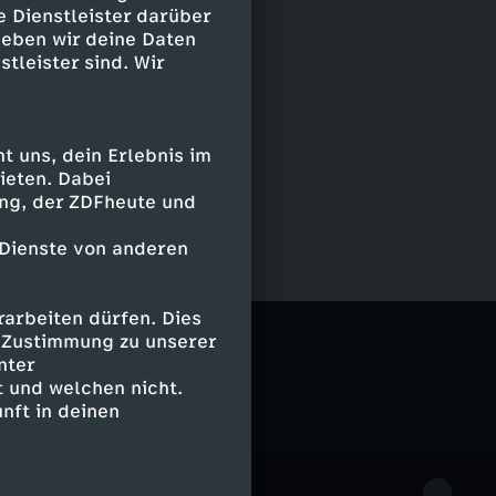
e Dienstleister darüber
geben wir deine Daten
stleister sind. Wir
 uns, dein Erlebnis im
ieten. Dabei
ing, der ZDFheute und
 Dienste von anderen
arbeiten dürfen. Dies
e Zustimmung zu unserer
nter
 und welchen nicht.
nft in deinen