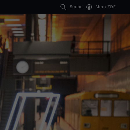
Suche
Mein ZDF