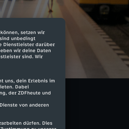
 können, setzen wir
 sind unbedingt
e Dienstleister darüber
geben wir deine Daten
stleister sind. Wir
 uns, dein Erlebnis im
ieten. Dabei
ing, der ZDFheute und
 Dienste von anderen
arbeiten dürfen. Dies