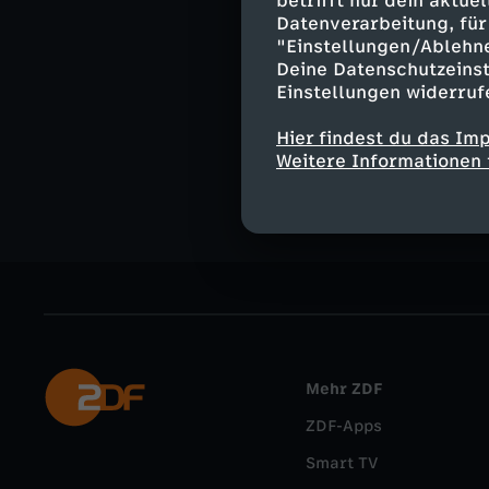
betrifft nur dein aktu
Datenverarbeitung, für 
"Einstellungen/Ablehn
WISO bei I
Deine Datenschutzeinst
Einstellungen widerruf
Hier findest du das Im
Instagram
Weitere Informationen 
Mehr ZDF
ZDF-Apps
Smart TV