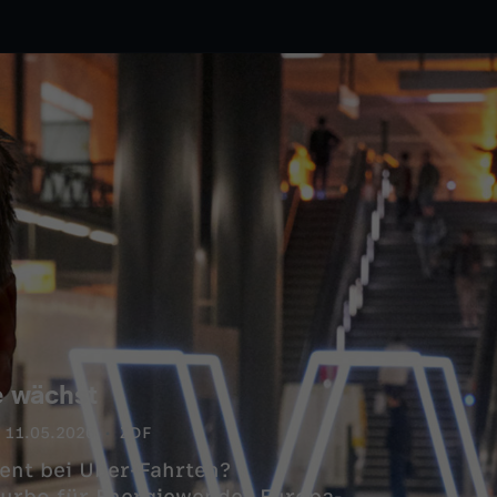
e wächst
11.05.2026
ZDF
ent bei Uber-Fahrten?