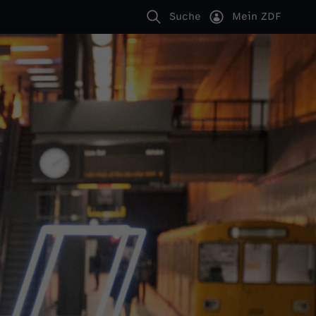
Suche
Mein ZDF