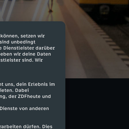
 können, setzen wir
 sind unbedingt
e Dienstleister darüber
geben wir deine Daten
stleister sind. Wir
 uns, dein Erlebnis im
ieten. Dabei
ing, der ZDFheute und
 Dienste von anderen
arbeiten dürfen. Dies