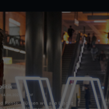
litik
14.04.2025
ZDF
d Rente: Müssen wir alle länger