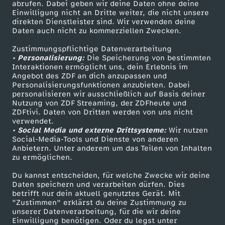
ZDF-Apps
ZDFmitreden
abrufen. Dabei geben wir deine Daten ohne deine
-
Einwilligung nicht an Dritte weiter, die nicht unsere
Smart TV
Kontakt zum ZDF
direkten Dienstleister sind. Wir verwenden deine
Daten auch nicht zu kommerziellen Zwecken.
T
ZDFtext
Tickets
Zustimmungspflichtige Datenverarbeitung
Livestreams
Zuschauerservice
r
• Personalisierung:
Die Speicherung von bestimmten
Sendungen A-Z
Hilfe
Interaktionen ermöglicht uns, dein Erlebnis im
Angebot des ZDF an dich anzupassen und
u
TV-Programm
Personalisierungsfunktionen anzubieten. Dabei
personalisieren wir ausschließlich auf Basis deiner
Nutzung von ZDF Streaming, der ZDFheute und
m
ZDFtivi. Daten von Dritten werden von uns nicht
Das ZDF
verwendet.
p
• Social Media und externe Drittsysteme:
Wir nutzen
ZDF Unternehmen
Social-Media-Tools und Dienste von anderen
Anbietern. Unter anderem um das Teilen von Inhalten
Karriere
s
zu ermöglichen.
Presseportal
Du kannst entscheiden, für welche Zwecke wir deine
Z
ZDF goes Schule
Daten speichern und verarbeiten dürfen. Dies
betrifft nur dein aktuell genutztes Gerät. Mit
Werbefernsehen
o
"Zustimmen" erklärst du deine Zustimmung zu
unserer Datenverarbeitung, für die wir deine
Mainzelmännchen
Einwilligung benötigen. Oder du legst unter