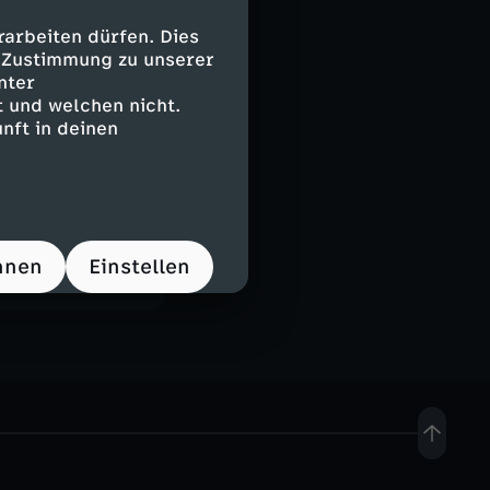
arbeiten dürfen. Dies
e Zustimmung zu unserer
nter
 und welchen nicht.
nft in deinen
hnen
Einstellen