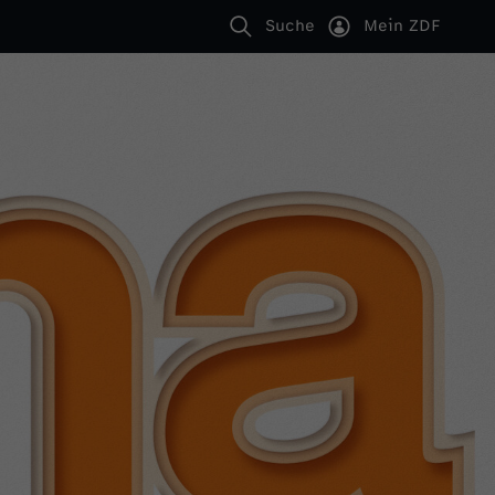
Suche
Mein ZDF