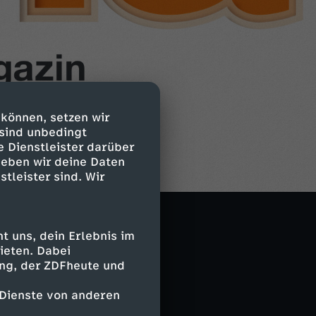
 können, setzen wir
 sind unbedingt
e Dienstleister darüber
geben wir deine Daten
stleister sind. Wir
 uns, dein Erlebnis im
ieten. Dabei
ing, der ZDFheute und
 Dienste von anderen