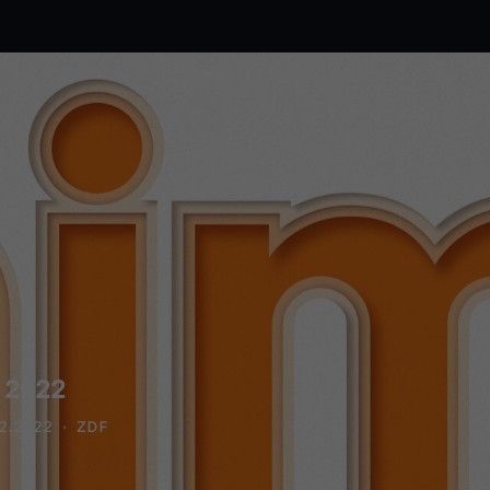
 2022
2.2022
ZDF