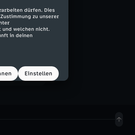
arbeiten dürfen. Dies
e Zustimmung zu unserer
nter
 und welchen nicht.
nft in deinen
hnen
Einstellen