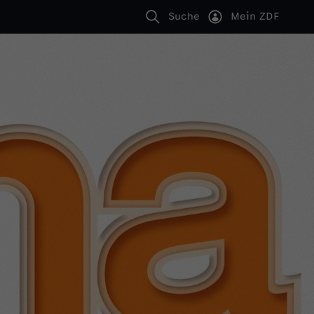
Suche
Mein ZDF