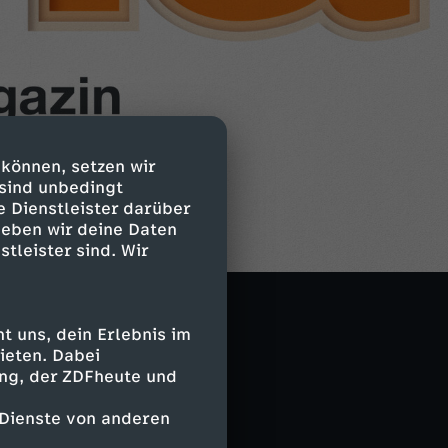
 können, setzen wir
 sind unbedingt
e Dienstleister darüber
geben wir deine Daten
stleister sind. Wir
 uns, dein Erlebnis im
ieten. Dabei
ing, der ZDFheute und
 Dienste von anderen