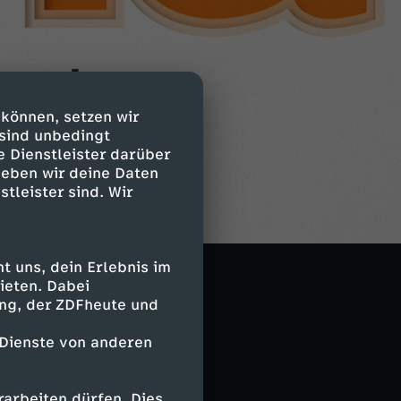
 können, setzen wir
 sind unbedingt
e Dienstleister darüber
geben wir deine Daten
stleister sind. Wir
 uns, dein Erlebnis im
ieten. Dabei
ing, der ZDFheute und
 Dienste von anderen
arbeiten dürfen. Dies