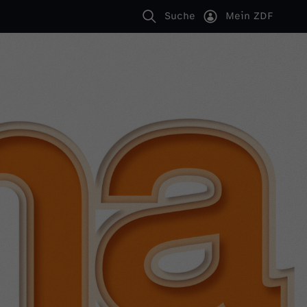
Suche
Mein ZDF