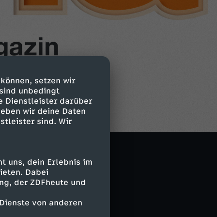
 können, setzen wir
 sind unbedingt
e Dienstleister darüber
geben wir deine Daten
stleister sind. Wir
 uns, dein Erlebnis im
ieten. Dabei
ing, der ZDFheute und
 Dienste von anderen