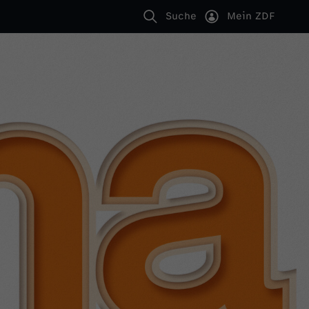
Suche
Mein ZDF