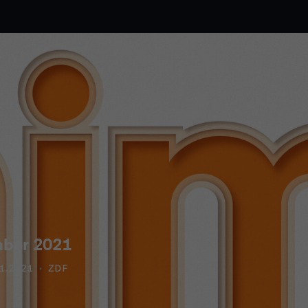
mber 2021
1.2021
ZDF