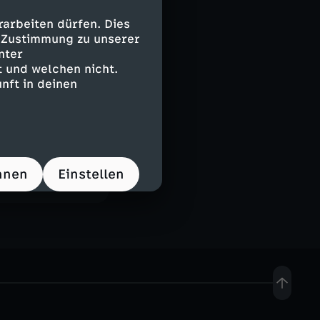
arbeiten dürfen. Dies
e Zustimmung zu unserer
nter
 und welchen nicht.
nft in deinen
hnen
Einstellen