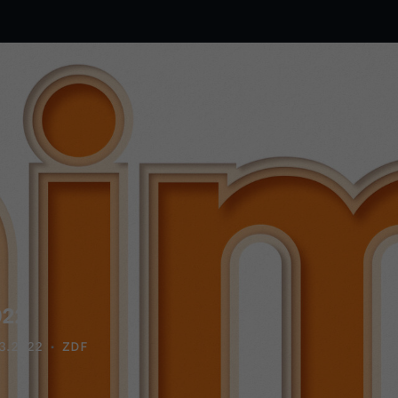
022
3.2022
ZDF