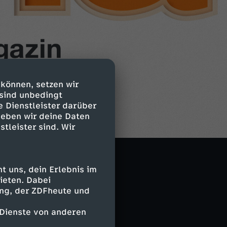
 können, setzen wir
 sind unbedingt
e Dienstleister darüber
geben wir deine Daten
stleister sind. Wir
 uns, dein Erlebnis im
ieten. Dabei
ing, der ZDFheute und
 Dienste von anderen