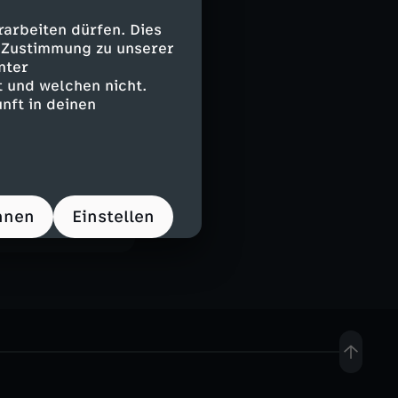
arbeiten dürfen. Dies
e Zustimmung zu unserer
nter
 und welchen nicht.
nft in deinen
hnen
Einstellen