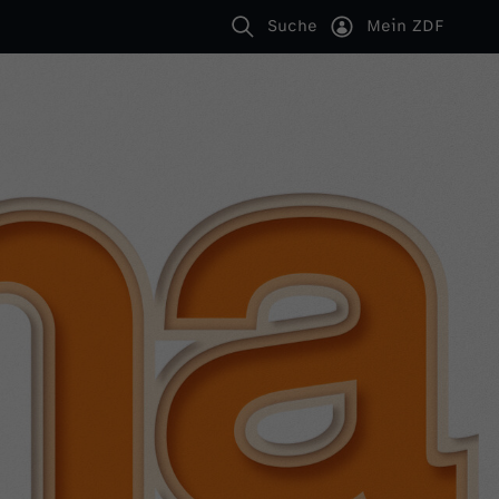
Suche
Mein ZDF