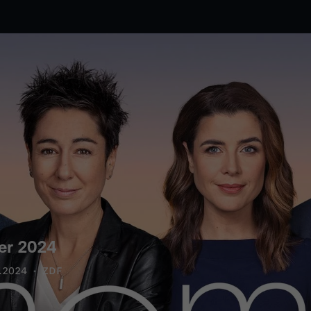
er 2024
.2024
ZDF