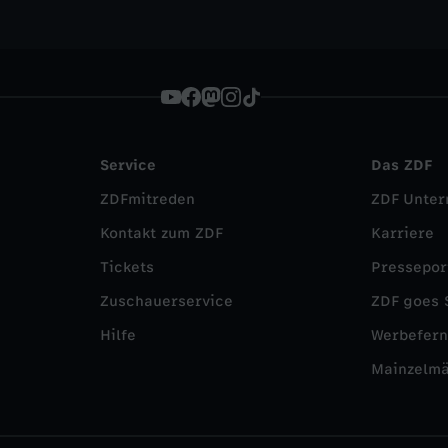
Service
Das ZDF
ZDFmitreden
ZDF Unte
Kontakt zum ZDF
Karriere
Tickets
Pressepor
Zuschauerservice
ZDF goes 
Hilfe
Werbefer
Mainzelm