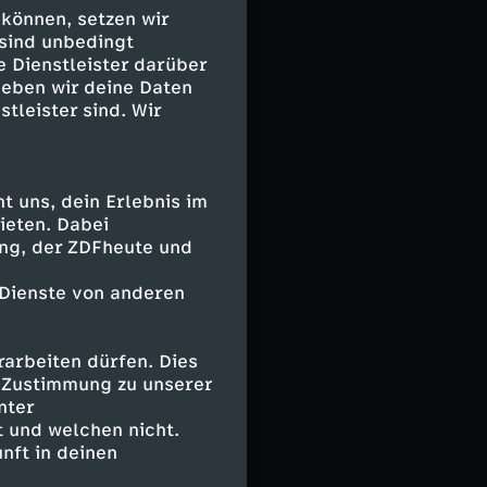
 können, setzen wir
 sind unbedingt
e Dienstleister darüber
geben wir deine Daten
stleister sind. Wir
 uns, dein Erlebnis im
ieten. Dabei
ing, der ZDFheute und
 Dienste von anderen
arbeiten dürfen. Dies
e Zustimmung zu unserer
nter
 und welchen nicht.
nft in deinen