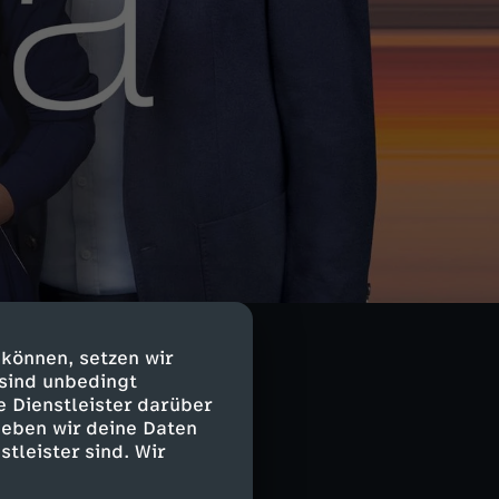
 können, setzen wir
 sind unbedingt
e Dienstleister darüber
geben wir deine Daten
stleister sind. Wir