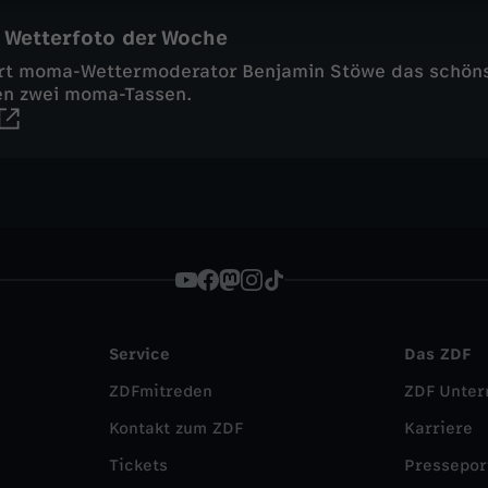
 Wetterfoto der Woche
rt moma-Wettermoderator Benjamin Stöwe das schöns
en zwei moma-Tassen.
Service
Das ZDF
ZDFmitreden
ZDF Unte
Kontakt zum ZDF
Karriere
Tickets
Pressepor