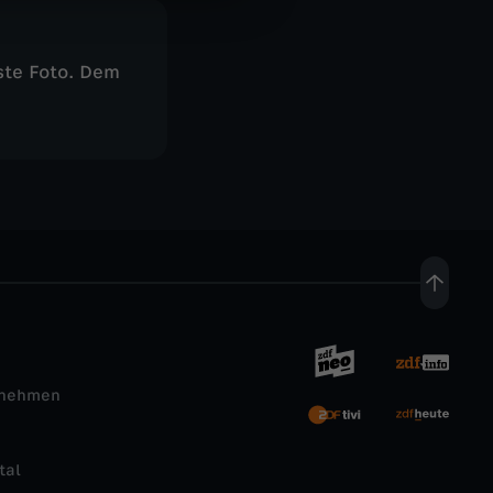
te Foto. Dem
rnehmen
tal