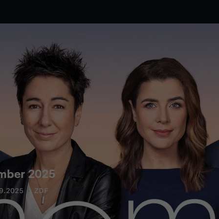
mber 2025
9.2025
ZDF