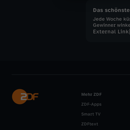
Das schönste
Jede Woche kü
Gewinner wink
External Link
Mehr ZDF
ZDF-Apps
Smart TV
ZDFtext