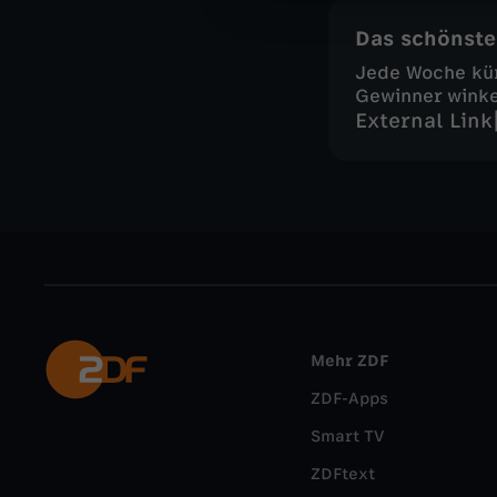
Das schönste
Jede Woche kü
Gewinner wink
External Link
Mehr ZDF
ZDF-Apps
Smart TV
ZDFtext