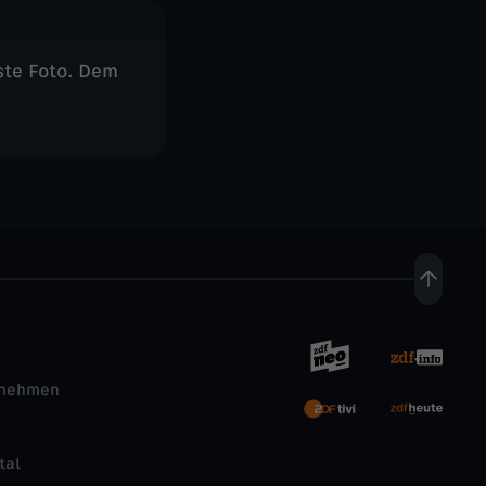
te Foto. Dem
rnehmen
tal