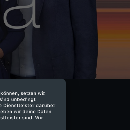
 können, setzen wir
 sind unbedingt
e Dienstleister darüber
geben wir deine Daten
stleister sind. Wir