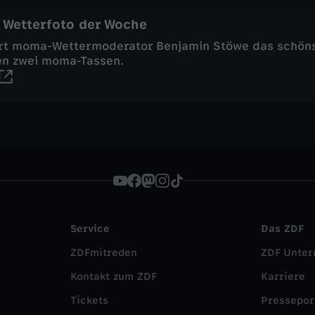
 Wetterfoto der Woche
rt moma-Wettermoderator Benjamin Stöwe das schöns
en zwei moma-Tassen.
Service
Das ZDF
ZDFmitreden
ZDF Unte
Kontakt zum ZDF
Karriere
Tickets
Pressepor