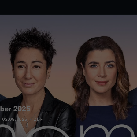
ber 2025
02.09.2025
ZDF