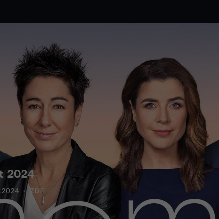
t 2024
.2024
ZDF