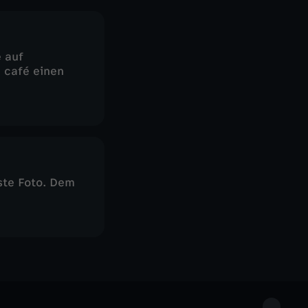
 auf
 café einen
te Foto. Dem