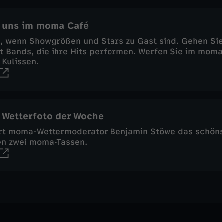
 uns im moma Café
i, wenn Showgrößen und Stars zu Gast sind. Gehen Sie
t Bands, die ihre Hits performen. Werfen Sie im moma
 Kulissen.
 Wetterfoto der Woche
rt moma-Wettermoderator Benjamin Stöwe das schöns
en zwei moma-Tassen.