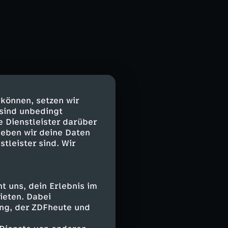
 können, setzen wir
 sind unbedingt
e Dienstleister darüber
geben wir deine Daten
stleister sind. Wir
 uns, dein Erlebnis im
ieten. Dabei
ing, der ZDFheute und