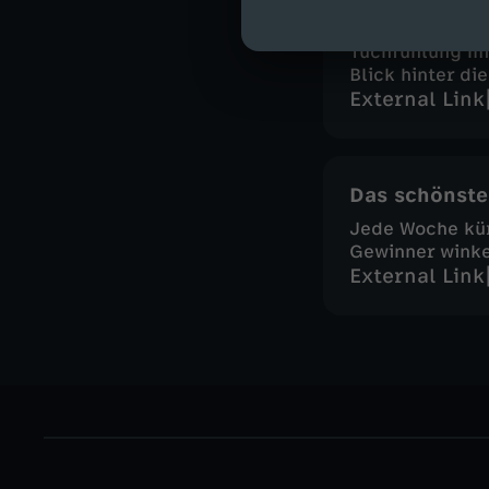
Seien Sie dabe
Tuchfühlung mi
Blick hinter die
External Link
Das schönste
Jede Woche kü
Gewinner wink
External Link