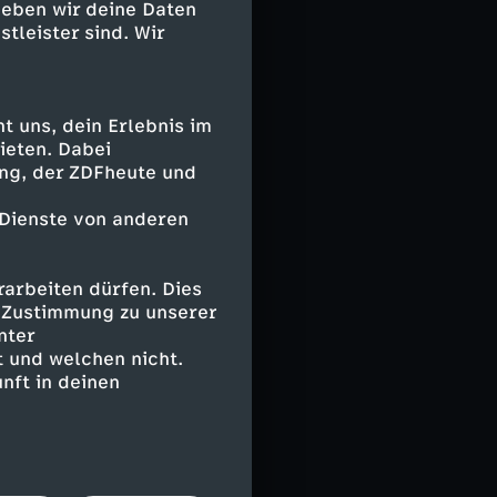
geben wir deine Daten
stleister sind. Wir
 uns, dein Erlebnis im
ieten. Dabei
ing, der ZDFheute und
 Dienste von anderen
arbeiten dürfen. Dies
e Zustimmung zu unserer
nter
 und welchen nicht.
nft in deinen