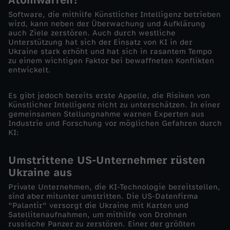
n
Software, die mithilfe Künstlicher Intelligenz betrieben
wird, kann neben der Überwachung und Aufklärung
?
auch Ziele zerstören. Auch durch westliche
Unterstützung hat sich der Einsatz von KI in der
Ukraine stark erhöht und hat sich in rasantem Tempo
zu einem wichtigen Faktor bei bewaffneten Konflikten
entwickelt.
Es gibt jedoch bereits erste Appelle, die Risiken von
Künstlicher Intelligenz nicht zu unterschätzen. In einer
gemeinsamen Stellungnahme warnen Experten aus
Industrie und Forschung vor möglichen Gefahren durch
KI:
Umstrittene US-Unternehmer rüsten
Ukraine aus
Private Unternehmen, die KI-Technologie bereitstellen,
sind aber mitunter umstritten. Die US-Datenfirma
"Palantir" versorgt die Ukraine mit Karten und
Satellitenaufnahmen, um mithilfe von Drohnen
russische Panzer zu zerstören. Einer der größten