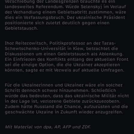
Verschiebung der Landesgrenzen bräuchte es ein
landesweites Referendum. Würde Selenskyj im Verlauf
der Verhandlung einem Gebietsabritt zustimmen, wäre
dies ein Verfassungsbruch. Der ukrainische Präsident
positionierte sich zuletzt deutlich gegen einen
Gebietstausch.
Ihor Reiterowitsch, Politikprofessor an der Taras-
Schewtschenko-Universität in Kiew, betrachtet die
Diskussionen um einen Gebietstausch als Ablenkung.
Ein Einfrieren des Konflikts entlang der aktuellen Front
sei die einzige Option, die die Ukrainer akzeptieren
könnten, sagte er mit Verweis auf aktuelle Umfragen.
Für die Ukrainerinnen und Ukrainer wäre ein solcher
Schritt dennoch schwer hinzunehmen. Schließlich
würde das bedeuten, dass das ukrainische Militär nicht
in der Lage ist, verlorene Gebiete zurückzuerobern.
Zudem hätte Russland die Chance, aufzurüsten und die
geschwächte Ukraine in Zukunft wieder anzugreifen.
Mit Material von dpa, AP, AFP und ZDF.