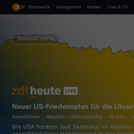
Startseite
Kategorien
Kinder
Live & TV
ZDFheute live
Neuer US-Friedensplan für die Ukrai
Nachrichten
Magazin
hintergründig
36 Min.
Die USA fordern laut Selenskyj im Rahmen