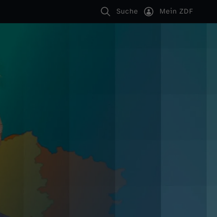
Suche
Mein ZDF