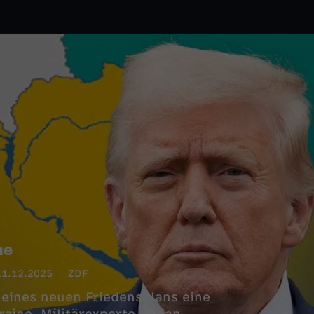
ne
11.12.2025
ZDF
 eines neuen Friedensplans eine