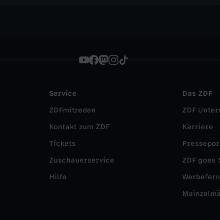
Service
Das ZDF
ZDFmitreden
ZDF Unte
Kontakt zum ZDF
Karriere
Tickets
Pressepor
Zuschauerservice
ZDF goes 
Hilfe
Werbefer
Mainzelm