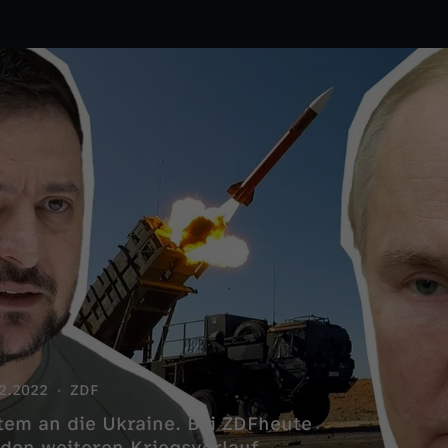
2.2022
ZDF
tem an die Ukraine. Bei ZDFheute