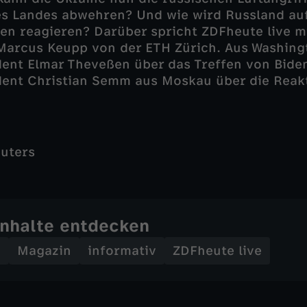
es Landes abwehren? Und wie wird Russland auf
en reagieren? Darüber spricht ZDFheute live m
Marcus Keupp von der ETH Zürich. Aus Washing
nt Elmar Theveßen über das Treffen von Biden
ent Christian Semm aus Moskau über die Reak
euters
Inhalte entdecken
n
Magazin
informativ
ZDFheute live