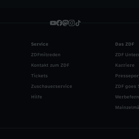
Service
Das ZDF
ZDFmitreden
ZDF Unte
Kontakt zum ZDF
Karriere
Tickets
Pressepor
Zuschauerservice
ZDF goes 
Hilfe
Werbefer
Mainzelm