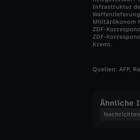
Infrastruktur d
Waffenlieferung
Militärökonom 
ZDF-Korresponde
ZDF-Korrespond
Kreml.
Quellen: AFP, R
Ähnliche 
Nachrichte