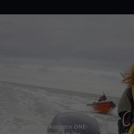
Min.
03.03.2024
ZDF
r niederländische Konzern ONE-