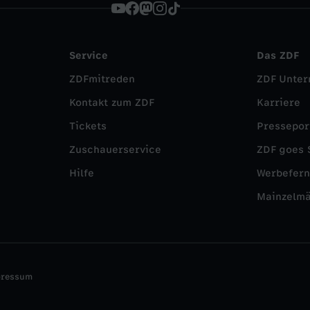
Service
Das ZDF
ZDFmitreden
ZDF Unte
Kontakt zum ZDF
Karriere
Tickets
Pressepor
Zuschauerservice
ZDF goes 
Hilfe
Werbefer
Mainzelm
pressum