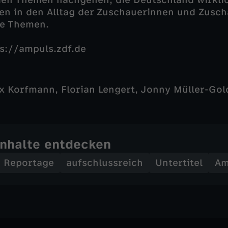
den Themen nachgehen, die Deutschland wirkli
en in den Alltag der Zuschauerinnen und Zusch
se Themen.
s://ampuls.zdf.de
ix Korfmann, Florian Lengert, Jonny Müller-Gol
Inhalte entdecken
Reportage
aufschlussreich
Untertitel
Am