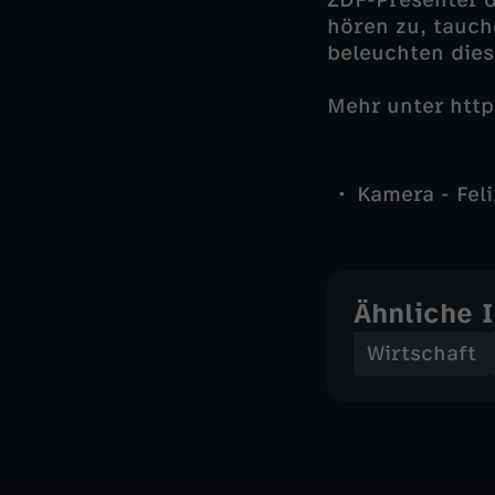
ZDF-Presenter 
hören zu, tauch
beleuchten die
Mehr unter http
Kamera - Fel
Ähnliche 
Wirtschaft