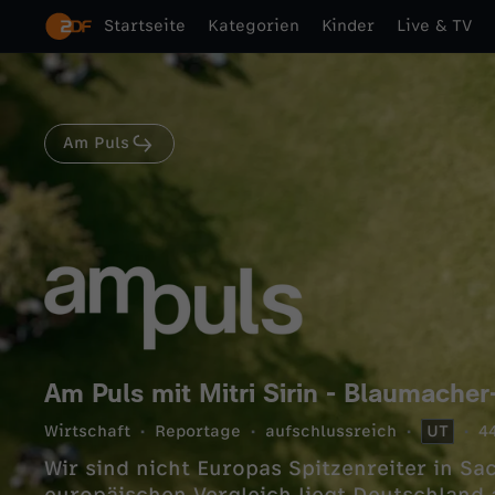
Startseite
Kategorien
Kinder
Live & TV
Am Puls
Am Puls mit Mitri Sirin - Blaumache
Wirtschaft
Reportage
aufschlussreich
UT
4
Wir sind nicht Europas Spitzenreiter in S