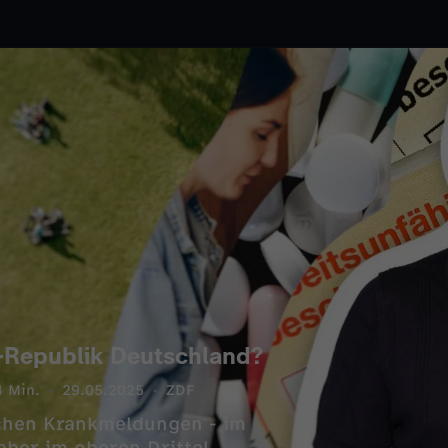
r-Republik Deutschland?
4 Min.
29.05.2025
ZDF
achen Krankmeldungen - im