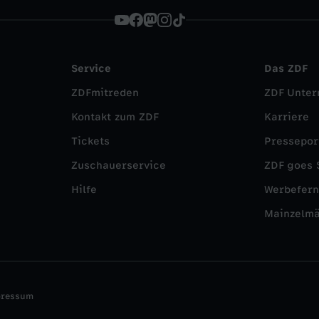
Service
Das ZDF
ZDFmitreden
ZDF Unte
Kontakt zum ZDF
Karriere
Tickets
Pressepor
Zuschauerservice
ZDF goes 
Hilfe
Werbefer
Mainzelm
pressum