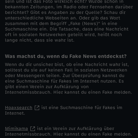
sein und ist das Foto wirklich echt? Wurde schon in
bekannten Zeitungen, im Radio oder Fernsehen darüber
berichtet? Gibt es Angaben zu der Quelle? Schau dir
unterschiedliche Webseiten an. Oder gib das Wort
zusammen mit dem Begriff „Fake (News)“ in eine
Suchmaschine ein. Die Tatsache, dass eine Nachricht
oft in sozialen Netzwerken geteilt wird, heißt noch
lange nicht, dass sie wahr ist.
Was machst du, wenn du Fake News entdeckst?
Wenn du dir unsicher bist, ob eine Nachricht wahr ist,
solltest du sie auf keinen Fall in sozialen Netzwerken
oder Messengern teilen. Zur Überprüfung kannst du
eine Suchmaschine für Fakes im Internet nutzen. Es
gibt einen Verein zur Aufklärung von
Internetmissbrauch. Hier kannst du einen Fake melden.
Hoaxsearch
ist eine Suchmaschine für Fakes im
Internet.
Mimikama
ist ein Verein zur Aufklärung über
Internetmissbrauch. Hier kannst du einen Fake melden.