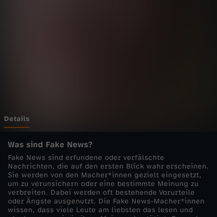
F
a
k
e
N
e
Details
w
Was sind Fake News?
Fake News sind erfundene oder verfälschte
s
Nachrichten, die auf den ersten Blick wahr erscheinen.
Sie werden von den Macher*innen gezielt eingesetzt,
um zu verunsichern oder eine bestimmte Meinung zu
verbreiten. Dabei werden oft bestehende Vorurteile
oder Ängste ausgenutzt. Die Fake News-Macher*innen
wissen, dass viele Leute am liebsten das lesen und