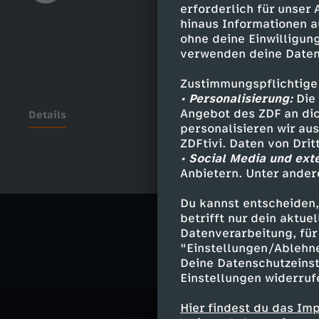
erforderlich für unser
hinaus Informationen a
ohne deine Einwilligung
verwenden deine Daten
Zustimmungspflichtige
• Personalisierung:
Die 
Angebot des ZDF an dic
Details
personalisieren wir au
ZDFtivi. Daten von Dri
• Social Media und ext
Anbietern. Unter ander
Ähnliche 
Du kannst entscheiden,
Gesellschaf
betrifft nur dein aktu
Datenverarbeitung, für 
"Einstellungen/Ablehn
Deine Datenschutzeinst
Einstellungen widerruf
Hier findest du das Im