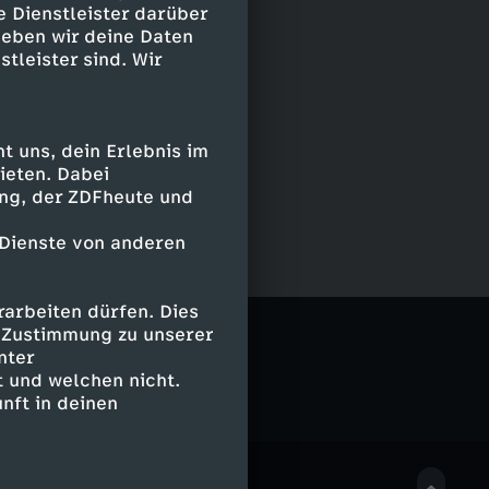
e Dienstleister darüber
geben wir deine Daten
stleister sind. Wir
 uns, dein Erlebnis im
ieten. Dabei
ing, der ZDFheute und
 Dienste von anderen
arbeiten dürfen. Dies
e Zustimmung zu unserer
nter
 und welchen nicht.
nft in deinen