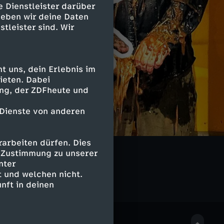
e Dienstleister darüber
geben wir deine Daten
stleister sind. Wir
 uns, dein Erlebnis im
ieten. Dabei
ing, der ZDFheute und
 Dienste von anderen
arbeiten dürfen. Dies
LIVE
e Zustimmung zu unserer
nter
 und welchen nicht.
nft in deinen