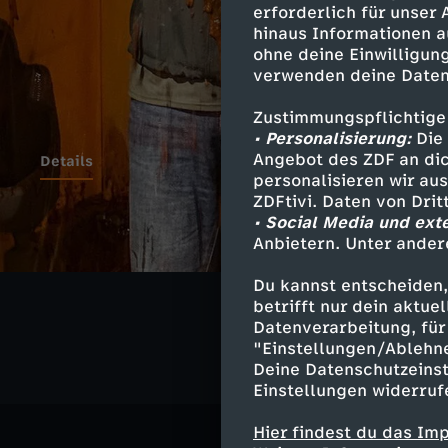
erforderlich für unser
hinaus Informationen a
ohne deine Einwilligung
verwenden deine Daten
Zustimmungspflichtige
• Personalisierung:
Die 
Angebot des ZDF an dic
Details
personalisieren wir au
ZDFtivi. Daten von Dri
• Social Media und ext
Anbietern. Unter ander
Ähnliche 
Du kannst entscheiden,
Gesellschaf
betrifft nur dein aktu
Datenverarbeitung, für 
"Einstellungen/Ablehn
Deine Datenschutzeinst
Einstellungen widerruf
Hier findest du das Im