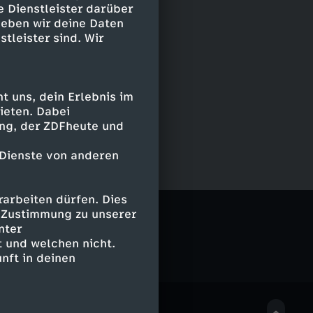
e Dienstleister darüber
geben wir deine Daten
stleister sind. Wir
 uns, dein Erlebnis im
ieten. Dabei
ing, der ZDFheute und
 Dienste von anderen
arbeiten dürfen. Dies
LIVE
e Zustimmung zu unserer
nter
 und welchen nicht.
nft in deinen