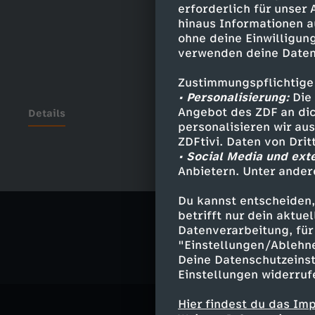
erforderlich für unser
hinaus Informationen a
ohne deine Einwilligung
verwenden deine Daten
Zustimmungspflichtige
• Personalisierung:
Die 
Angebot des ZDF an dic
Details
personalisieren wir au
ZDFtivi. Daten von Dri
• Social Media und ext
Anbietern. Unter ander
Ähnliche 
Du kannst entscheiden,
Gesellschaf
betrifft nur dein aktu
Datenverarbeitung, für 
"Einstellungen/Ablehn
Deine Datenschutzeinst
Einstellungen widerruf
Hier findest du das Im