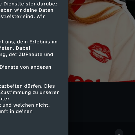
e Dienstleister darüber
geben wir deine Daten
stleister sind. Wir
 uns, dein Erlebnis im
ieten. Dabei
ing, der ZDFheute und
 Dienste von anderen
arbeiten dürfen. Dies
LIVE
e Zustimmung zu unserer
nter
 und welchen nicht.
nft in deinen