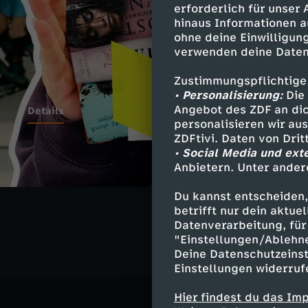
erforderlich für unser
hinaus Informationen a
ohne deine Einwilligung
verwenden deine Daten
Zustimmungspflichtige
• Personalisierung:
Die 
Angebot des ZDF an dic
Details
personalisieren wir au
ZDFtivi. Daten von Dri
• Social Media und ext
Anbietern. Unter ander
Ähnliche 
Du kannst entscheiden,
Gesellschaf
betrifft nur dein aktu
Datenverarbeitung, für 
"Einstellungen/Ablehn
Deine Datenschutzeinst
Einstellungen widerruf
Hier findest du das Im