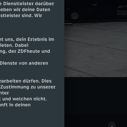
e Dienstleister darüber
geben wir deine Daten
stleister sind. Wir
 uns, dein Erlebnis im
ieten. Dabei
ing, der ZDFheute und
 Dienste von anderen
arbeiten dürfen. Dies
LIVE
e Zustimmung zu unserer
nter
 und welchen nicht.
nft in deinen