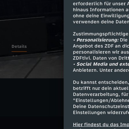
erforderlich für unser
hinaus Informationen a
ohne deine Einwilligung
verwenden deine Daten
Zustimmungspflichtige
• Personalisierung:
Die 
Angebot des ZDF an dic
Details
personalisieren wir au
ZDFtivi. Daten von Dri
• Social Media und ext
Anbietern. Unter ander
Ähnliche 
Du kannst entscheiden,
Gesellschaf
betrifft nur dein aktu
Datenverarbeitung, für 
"Einstellungen/Ablehn
Deine Datenschutzeinst
Einstellungen widerruf
Hier findest du das Im