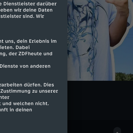
e Dienstleister darüber
geben wir deine Daten
stleister sind. Wir
 uns, dein Erlebnis im
ieten. Dabei
ing, der ZDFheute und
 Dienste von anderen
arbeiten dürfen. Dies
LIVE
e Zustimmung zu unserer
nter
 und welchen nicht.
nft in deinen