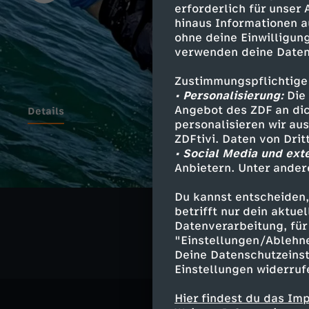
erforderlich für unser
hinaus Informationen a
ohne deine Einwilligung
verwenden deine Daten
Zustimmungspflichtige
• Personalisierung:
Die 
Angebot des ZDF an dic
Details
personalisieren wir au
ZDFtivi. Daten von Dri
• Social Media und ext
Anbietern. Unter ander
Ähnliche 
Du kannst entscheiden,
Gesellschaf
betrifft nur dein aktu
Datenverarbeitung, für 
"Einstellungen/Ablehn
Deine Datenschutzeinst
Einstellungen widerruf
Hier findest du das Im