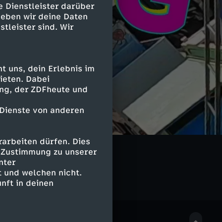
e Dienstleister darüber
geben wir deine Daten
stleister sind. Wir
 uns, dein Erlebnis im
ieten. Dabei
ing, der ZDFheute und
 Dienste von anderen
arbeiten dürfen. Dies
LIVE
e Zustimmung zu unserer
nter
 und welchen nicht.
nft in deinen