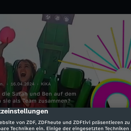
n.
16.04.2024
KiKA
, die Sarah und Ben auf dem
n sie als Team zusammen?
zeinstellungen
cription
ebsite von ZDF, ZDFheute und ZDFtivi präsentieren zu
are Techniken ein. Einige der eingesetzten Techniken