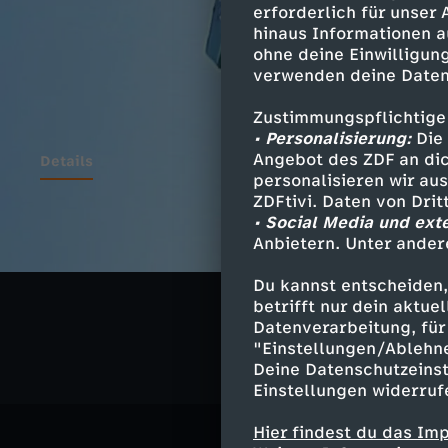
erforderlich für unser
hinaus Informationen a
ohne deine Einwilligung
verwenden deine Daten
Zustimmungspflichtige
• Personalisierung:
Die 
Angebot des ZDF an dic
Details
personalisieren wir au
ZDFtivi. Daten von Dri
• Social Media und ext
Anbietern. Unter ander
Ähnliche 
Du kannst entscheiden,
Gesellschaf
betrifft nur dein aktu
Datenverarbeitung, für 
"Einstellungen/Ablehn
Deine Datenschutzeinst
Einstellungen widerruf
Hier findest du das Im