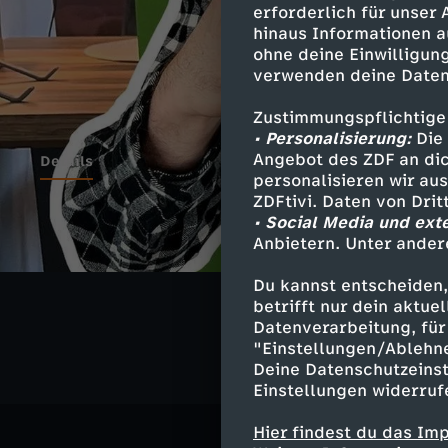
erforderlich für unser
hinaus Informationen a
ohne deine Einwilligung
verwenden deine Daten
Zustimmungspflichtige
• Personalisierung:
Die 
Angebot des ZDF an dic
Details
personalisieren wir au
ZDFtivi. Daten von Dri
• Social Media und ext
Anbietern. Unter ander
Ähnliche 
Du kannst entscheiden,
Gesellschaf
betrifft nur dein aktu
Datenverarbeitung, für 
"Einstellungen/Ablehn
Deine Datenschutzeinst
Einstellungen widerruf
Hier findest du das Im