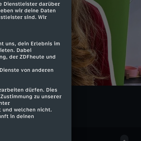
e Dienstleister darüber
geben wir deine Daten
stleister sind. Wir
 uns, dein Erlebnis im
ieten. Dabei
ing, der ZDFheute und
 Dienste von anderen
arbeiten dürfen. Dies
LIVE
e Zustimmung zu unserer
nter
 und welchen nicht.
nft in deinen