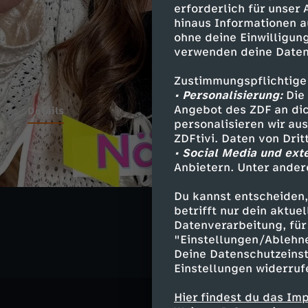
erforderlich für unser
hinaus Informationen a
ohne deine Einwilligung
verwenden deine Daten
Zustimmungspflichtige
• Personalisierung:
Die 
Angebot des ZDF an dic
Details
personalisieren wir au
ZDFtivi. Daten von Dri
• Social Media und ext
Anbietern. Unter ander
Ähnliche 
Du kannst entscheiden,
Gesellschaf
betrifft nur dein aktu
Datenverarbeitung, für 
"Einstellungen/Ablehn
Deine Datenschutzeinst
Einstellungen widerruf
Hier findest du das Im