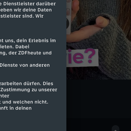
e Dienstleister darüber
geben wir deine Daten
stleister sind. Wir
 uns, dein Erlebnis im
ieten. Dabei
ing, der ZDFheute und
 Dienste von anderen
arbeiten dürfen. Dies
LIVE
e Zustimmung zu unserer
nter
 und welchen nicht.
nft in deinen