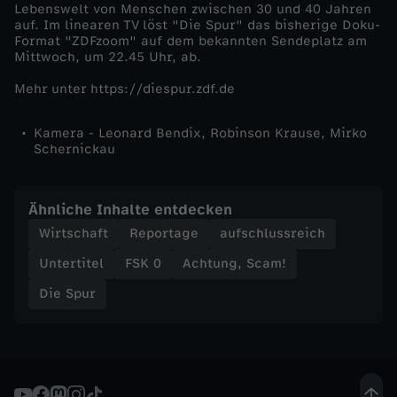
Lebenswelt von Menschen zwischen 30 und 40 Jahren
auf. Im linearen TV löst "Die Spur" das bisherige Doku-
Format "ZDFzoom" auf dem bekannten Sendeplatz am
Mittwoch, um 22.45 Uhr, ab.
Mehr unter https://diespur.zdf.de
Kamera - Leonard Bendix, Robinson Krause, Mirko
Schernickau
Ähnliche Inhalte entdecken
Wirtschaft
Reportage
aufschlussreich
Untertitel
FSK 0
Achtung, Scam!
Die Spur