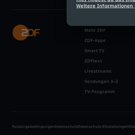
Weitere Informationen 
Mehr ZDF
ZDF-Apps
Smart TV
ZDFtext
Livestreams
Sendungen A-Z
TV-Programm
Nutzungsbedingungen
Datenschutz
Datenschutz-Einstellungen
Im