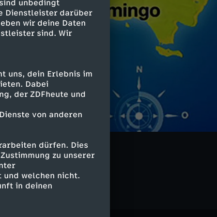
 sind unbedingt
e Dienstleister darüber
geben wir deine Daten
stleister sind. Wir
 uns, dein Erlebnis im
ieten. Dabei
ing, der ZDFheute und
 Dienste von anderen
arbeiten dürfen. Dies
e Zustimmung zu unserer
nter
 und welchen nicht.
nft in deinen