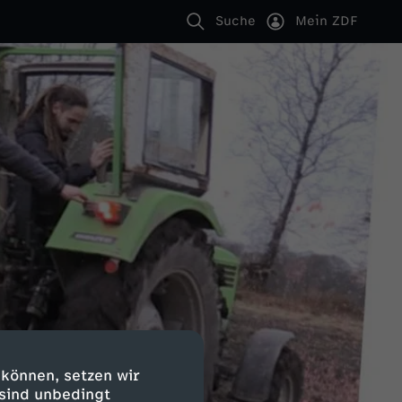
Suche
Mein ZDF
 können, setzen wir
 sind unbedingt