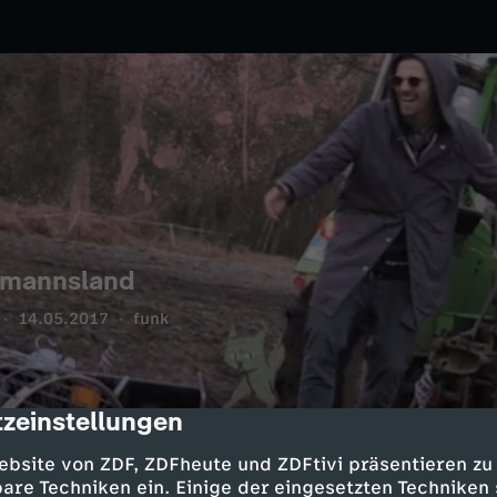
iemannsland
14.05.2017
funk
zeinstellungen
cription
ebsite von ZDF, ZDFheute und ZDFtivi präsentieren zu
are Techniken ein. Einige der eingesetzten Techniken