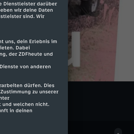
e Dienstleister darüber
geben wir deine Daten
stleister sind. Wir
 uns, dein Erlebnis im
ieten. Dabei
ing, der ZDFheute und
 Dienste von anderen
arbeiten dürfen. Dies
d
e Zustimmung zu unserer
nter
 und welchen nicht.
nft in deinen