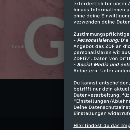
erforderlich für unser
hinaus Informationen a
ohne deine Einwilligung
verwenden deine Daten
Zustimmungspflichtige
• Personalisierung:
Die 
Angebot des ZDF an dic
Details
personalisieren wir au
ZDFtivi. Daten von Dri
• Social Media und ext
Anbietern. Unter ander
Ähnliche 
Du kannst entscheiden,
Unterhaltu
betrifft nur dein aktu
Datenverarbeitung, für 
"Einstellungen/Ablehn
Deine Datenschutzeinst
Einstellungen widerruf
Hier findest du das Im