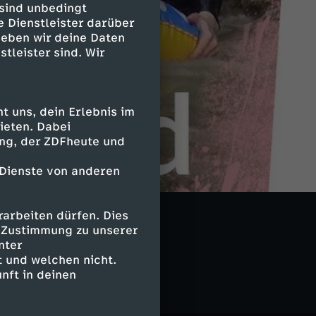
 sind unbedingt
e Dienstleister darüber
geben wir deine Daten
stleister sind. Wir
 uns, dein Erlebnis im
ieten. Dabei
ing, der ZDFheute und
 Dienste von anderen
arbeiten dürfen. Dies
e Zustimmung zu unserer
nter
 und welchen nicht.
nft in deinen