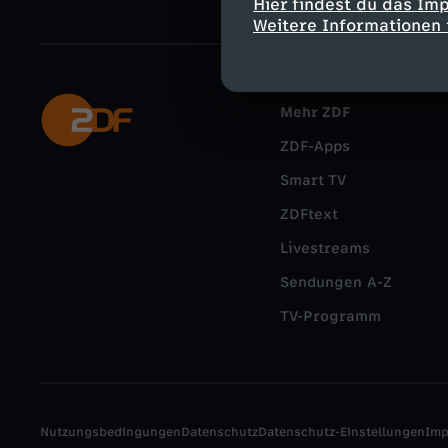
Hier findest du das Im
Weitere Informationen 
Mehr ZDF
ZDF-Apps
Smart TV
ZDFtext
Livestreams
Sendungen A-Z
TV-Programm
Nutzungsbedingungen
Datenschutz
Datenschutz-Einstellungen
Im