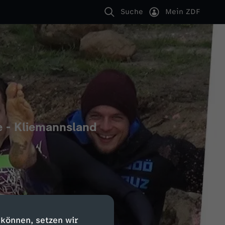
Suche
Mein ZDF
e - Kliemannsland
 können, setzen wir