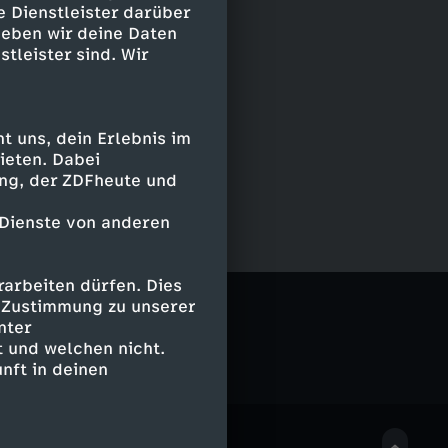
e Dienstleister darüber
geben wir deine Daten
stleister sind. Wir
 uns, dein Erlebnis im
ieten. Dabei
ing, der ZDFheute und
 Dienste von anderen
arbeiten dürfen. Dies
e Zustimmung zu unserer
nter
 und welchen nicht.
nft in deinen