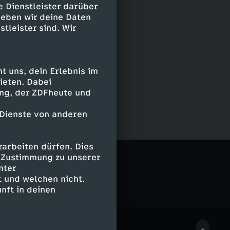
e Dienstleister darüber
geben wir deine Daten
stleister sind. Wir
 uns, dein Erlebnis im
ieten. Dabei
ing, der ZDFheute und
 Dienste von anderen
arbeiten dürfen. Dies
e Zustimmung zu unserer
nter
 und welchen nicht.
nft in deinen