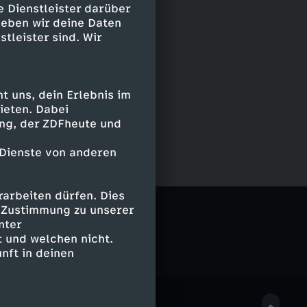
e Dienstleister darüber
geben wir deine Daten
stleister sind. Wir
 uns, dein Erlebnis im
ieten. Dabei
ing, der ZDFheute und
 Dienste von anderen
arbeiten dürfen. Dies
e Zustimmung zu unserer
nter
 und welchen nicht.
nft in deinen